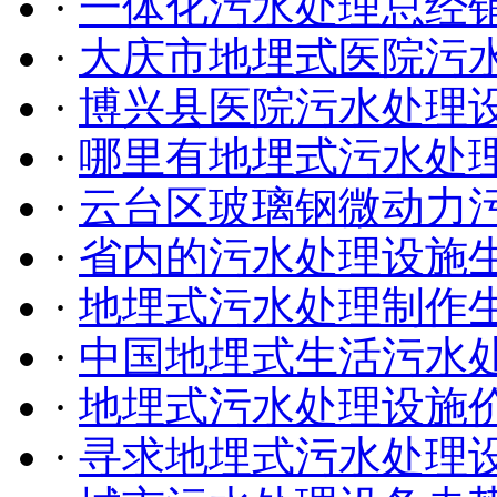
·
一体化污水处理总经
·
大庆市地埋式医院污
·
博兴县医院污水处理
·
哪里有地埋式污水处
·
云台区玻璃钢微动力
·
省内的污水处理设施
·
地埋式污水处理制作
·
中国地埋式生活污水
·
地埋式污水处理设施
·
寻求地埋式污水处理