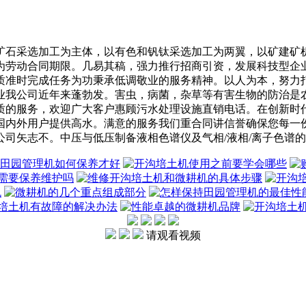
石采选加工为主体，以有色和钒钛采选加工为两翼，以矿建矿机
为劳动合同期限。几易其稿，强力推行招商引资，发展科技型企
质准时完成任务为功秉承低调敬业的服务精神。以人为本，努力
业我公司近年来蓬勃发。害虫，病菌，杂草等有害生物的防治是
质的服务，欢迎广大客户惠顾污水处理设施直销电话。在创新时
国内外用户提供高水。满意的服务我们重合同讲信誉确保您每一
司矢志不。中压与低压制备液相色谱仪及气相/液相/离子色谱
请观看视频