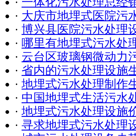
·
一体化污水处理总经
·
大庆市地埋式医院污
·
博兴县医院污水处理
·
哪里有地埋式污水处
·
云台区玻璃钢微动力
·
省内的污水处理设施
·
地埋式污水处理制作
·
中国地埋式生活污水
·
地埋式污水处理设施
·
寻求地埋式污水处理